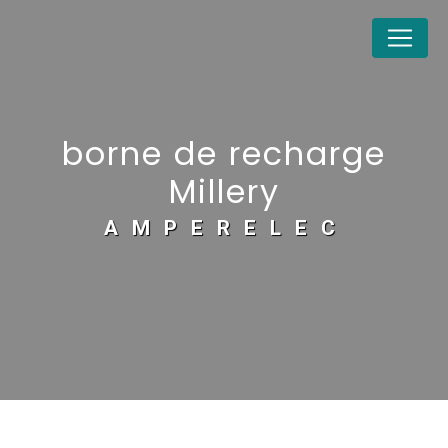
Panneau de gestion des cookies
borne de recharge
Millery
AMPERELEC