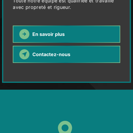
Toute notre équipe est qualifiée et travaille
avec propreté et rigueur.
En savoir plus
Contactez-nous