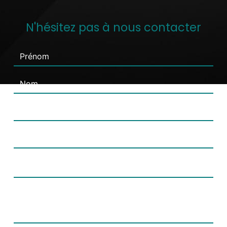
N'hésitez pas à nous contacter
Combien font huit plus sept