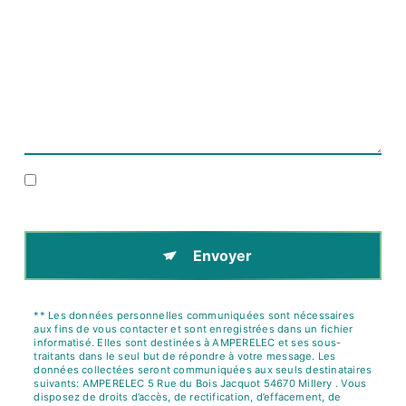
En cochant cette case, j'accepte les conditions
particulières ci-dessous **
Envoyer
** Les données personnelles communiquées sont nécessaires
aux fins de vous contacter et sont enregistrées dans un fichier
informatisé. Elles sont destinées à AMPERELEC et ses sous-
traitants dans le seul but de répondre à votre message. Les
données collectées seront communiquées aux seuls destinataires
suivants: AMPERELEC 5 Rue du Bois Jacquot 54670 Millery . Vous
disposez de droits d’accès, de rectification, d’effacement, de