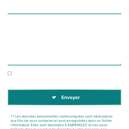
En cochant cette case, j'accepte les conditions
particulières ci-dessous **
Envoyer
** Les données personnelles communiquées sont nécessaires
aux fins de vous contacter et sont enregistrées dans un fichier
informatisé. Elles sont destinées à AMPERELEC et ses sous-