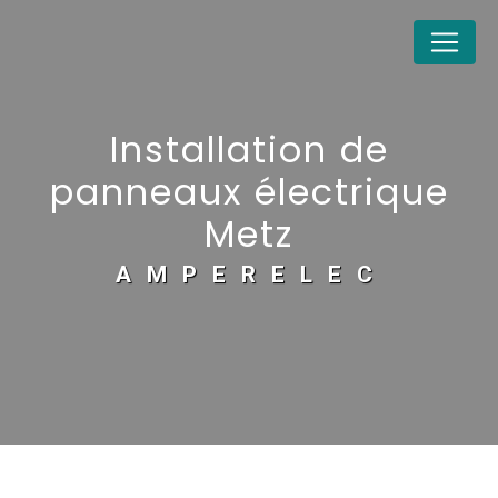
Panneau de gestion des cookies
Installation de
panneaux électrique
Metz
AMPERELEC