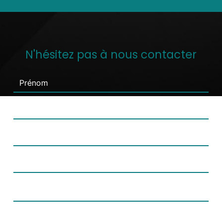
N'hésitez pas à nous contacter
Combien font huit plus dix