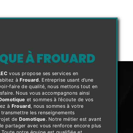
QUE À FROUARD
LEC
vous propose ses services en
habitez à
Frouard
. Entreprise usant d’une
voir-faire de qualité, nous mettons tout en
isfaire. Nous vous accompagnons ainsi
Domotique
et sommes à l’écoute de vos
tez à
Frouard
, nous sommes à votre
 transmettre les renseignements
rojet de
Domotique
. Notre métier est avant
 le partager avec vous renforce encore plus
. Toute notre équipe est qualifiée et