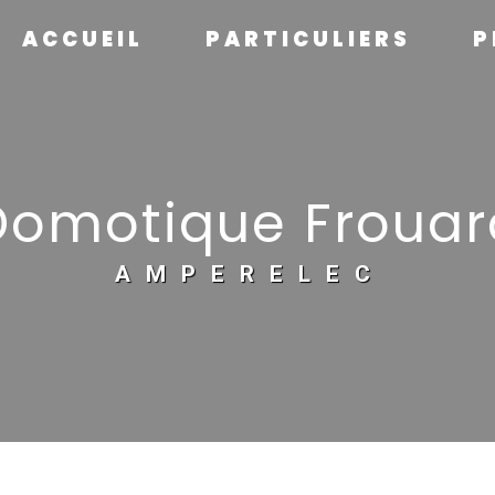
ACCUEIL
PARTICULIERS
P
Domotique Frouar
AMPERELEC