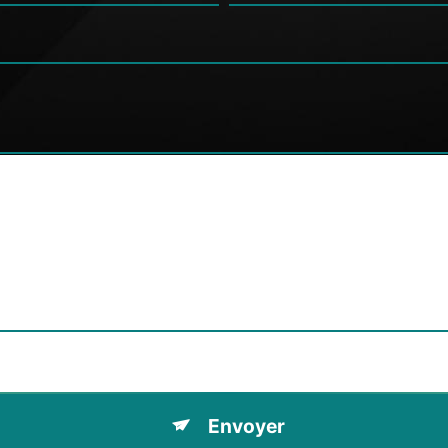
tions particulières ci-dessous **
Envoyer