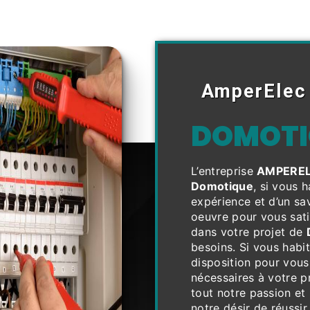
AmperElec
DOMOTI
L’entreprise
AMPERE
Domotique
, si vous 
expérience et d’un sa
oeuvre pour vous sat
dans votre projet de
besoins. Si vous habi
disposition pour vous
nécessaires à votre p
tout notre passion et
notre désir de réussir