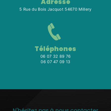
Adresse
5 Rue du Bois Jacquot 54670 Millery
Téléphones
06 07 32 89 76
06 07 47 09 13
N'hésitez pas à nous contacter