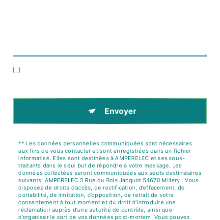
En cochant cette case, j'accepte les conditions
particulières ci-dessous **
Envoyer
** Les données personnelles communiquées sont nécessaires
aux fins de vous contacter et sont enregistrées dans un fichier
informatisé. Elles sont destinées à AMPERELEC et ses sous-
traitants dans le seul but de répondre à votre message. Les
données collectées seront communiquées aux seuls destinataires
suivants: AMPERELEC 5 Rue du Bois Jacquot 54670 Millery . Vous
disposez de droits d’accès, de rectification, d’effacement, de
portabilité, de limitation, d’opposition, de retrait de votre
consentement à tout moment et du droit d’introduire une
réclamation auprès d’une autorité de contrôle, ainsi que
d’organiser le sort de vos données post-mortem. Vous pouvez