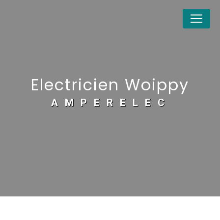
Panneau de gestion des cookies
Electricien Woippy
AMPERELEC