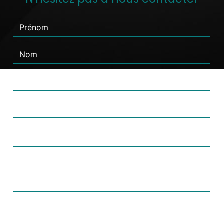
Combien font dix plus six