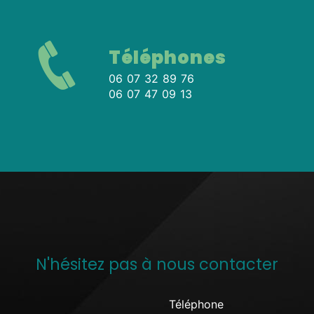
Téléphones
06 07 32 89 76
06 07 47 09 13
N'hésitez pas à nous contacter