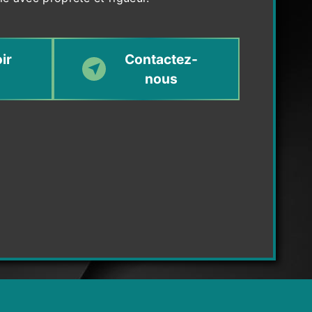
ir
Contactez-
nous