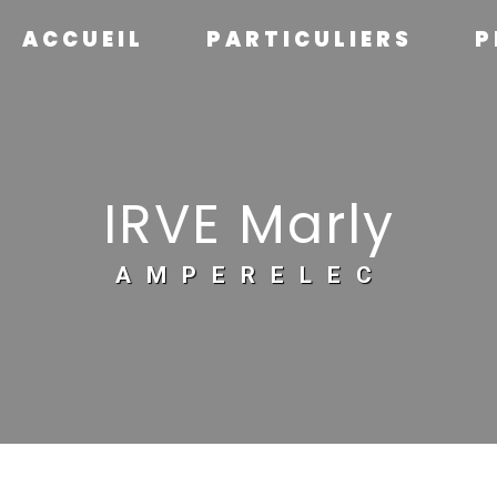
ACCUEIL
PARTICULIERS
P
IRVE Marly
AMPERELEC