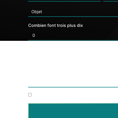
Combien font trois plus dix
En cochant cette case, j'accepte les condi