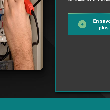
En savo
plus