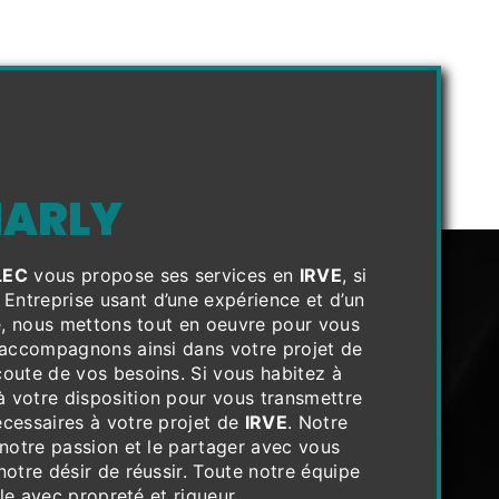
MARLY
LEC
vous propose ses services en
IRVE
, si
. Entreprise usant d’une expérience et d’un
té, nous mettons tout en oeuvre pour vous
 accompagnons ainsi dans votre projet de
oute de vos besoins. Si vous habitez à
 votre disposition pour vous transmettre
cessaires à votre projet de
IRVE
. Notre
 notre passion et le partager avec vous
notre désir de réussir. Toute notre équipe
lle avec propreté et rigueur.