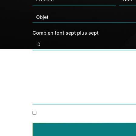
Combien font sept plus sept
En cochant cette case, j'accepte les condi