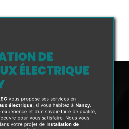
ATION DE
UX ÉLECTRIQUE
Y
LEC
vous propose ses services en
aux électrique
, si vous habitez à
Nancy
.
 expérience et d’un savoir-faire de qualité,
oeuvre pour vous satisfaire. Nous vous
ans votre projet de
Installation de