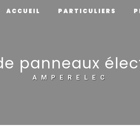
ACCUEIL
PARTICULIERS
P
 de panneaux éle
AMPERELEC