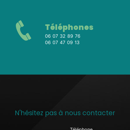
Téléphones
06 07 32 89 76
06 07 47 09 13
N'hésitez pas à nous contacter