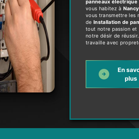
panneaux électrique
vous habitez à
Nancy
vous transmettre les 
de
Installation de pa
tout notre passion et
notre désir de réussir
travaille avec propret
En savo
plus