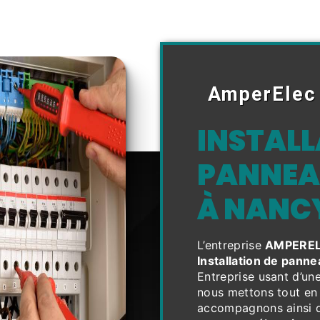
AmperElec
INSTALL
PANNEA
À NANC
L’entreprise
AMPERE
Installation de panne
Entreprise usant d’une
nous mettons tout en 
accompagnons ainsi d