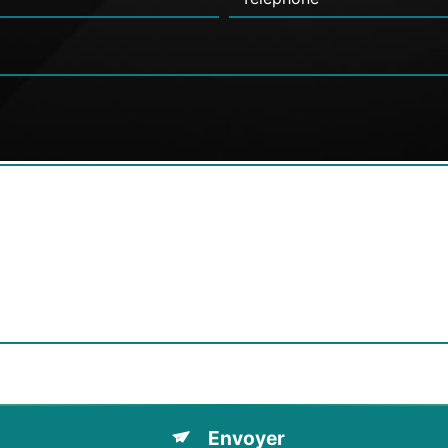
tions particulières ci-dessous **
Envoyer