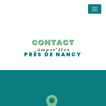
Panneau de gestion des cookies
CONTACT
Amper'Elec
PRÈS DE NANCY