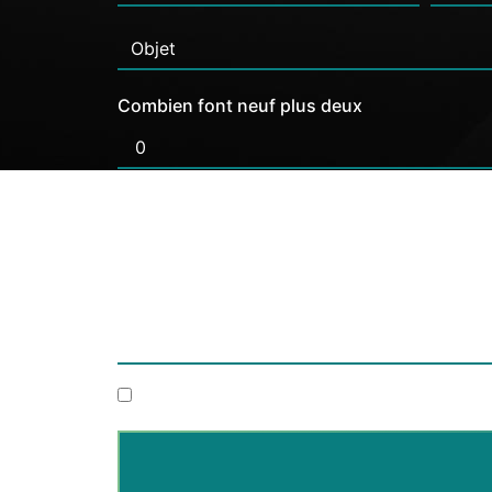
Combien font neuf plus deux
En cochant cette case, j'accepte les condi