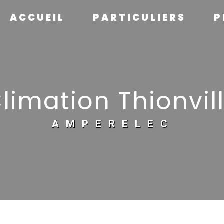
ACCUEIL
PARTICULIERS
P
limation Thionvil
AMPERELEC