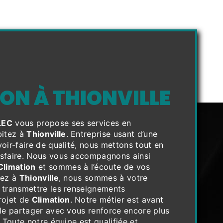
ON À THIONVILLE
LEC
vous propose ses services en
bitez à
Thionville
. Entreprise usant d’une
voir-faire de qualité, nous mettons tout en
isfaire. Nous vous accompagnons ainsi
Climation
et sommes à l’écoute de vos
tez à
Thionville
, nous sommes à votre
 transmettre les renseignements
rojet de
Climation
. Notre métier est avant
 le partager avec vous renforce encore plus
. Toute notre équipe est qualifiée et