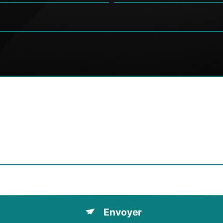
tions particulières ci-dessous **
Envoyer