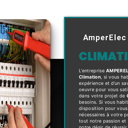
AmperElec
CLIMATI
L’entreprise
AMPERE
Climation
, si vous ha
expérience et d’un sa
oeuvre pour vous sat
dans votre projet de
besoins. Si vous habi
disposition pour vous
nécessaires à votre p
tout notre passion et
notre désir de réussir