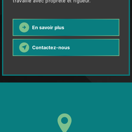
travaille avec propreté et rigueur.
En savoir plus
Contactez-nous