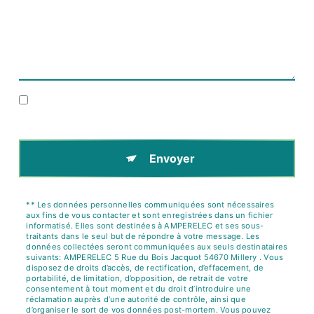
En cochant cette case, j'accepte les conditions
particulières ci-dessous **
Envoyer
** Les données personnelles communiquées sont nécessaires
aux fins de vous contacter et sont enregistrées dans un fichier
informatisé. Elles sont destinées à AMPERELEC et ses sous-
traitants dans le seul but de répondre à votre message. Les
données collectées seront communiquées aux seuls destinataires
suivants: AMPERELEC 5 Rue du Bois Jacquot 54670 Millery . Vous
disposez de droits d’accès, de rectification, d’effacement, de
portabilité, de limitation, d’opposition, de retrait de votre
consentement à tout moment et du droit d’introduire une
réclamation auprès d’une autorité de contrôle, ainsi que
d’organiser le sort de vos données post-mortem. Vous pouvez