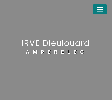
Panneau de gestion des cookies
IRVE Dieulouard
AMPERELEC