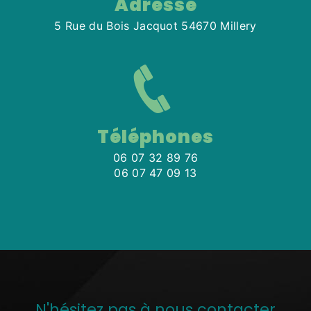
Adresse
5 Rue du Bois Jacquot 54670 Millery
Téléphones
06 07 32 89 76
06 07 47 09 13
N'hésitez pas à nous contacter