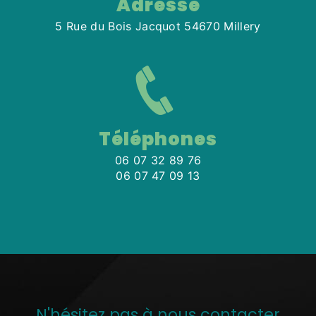
Adresse
5 Rue du Bois Jacquot 54670 Millery
Téléphones
06 07 32 89 76
06 07 47 09 13
N'hésitez pas à nous contacter