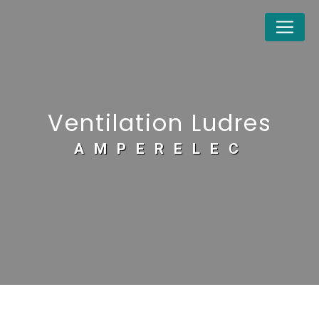
Panneau de gestion des cookies
Ventilation Ludres
AMPERELEC