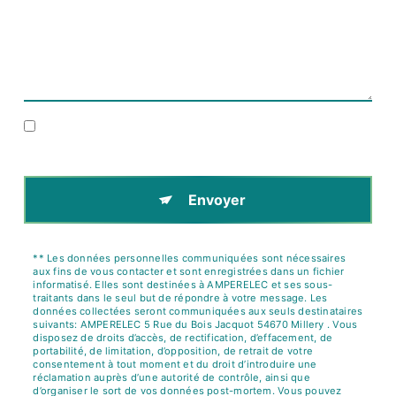
En cochant cette case, j'accepte les conditions
particulières ci-dessous **
Envoyer
** Les données personnelles communiquées sont nécessaires
aux fins de vous contacter et sont enregistrées dans un fichier
informatisé. Elles sont destinées à AMPERELEC et ses sous-
traitants dans le seul but de répondre à votre message. Les
données collectées seront communiquées aux seuls destinataires
suivants: AMPERELEC 5 Rue du Bois Jacquot 54670 Millery . Vous
disposez de droits d’accès, de rectification, d’effacement, de
portabilité, de limitation, d’opposition, de retrait de votre
consentement à tout moment et du droit d’introduire une
réclamation auprès d’une autorité de contrôle, ainsi que
d’organiser le sort de vos données post-mortem. Vous pouvez