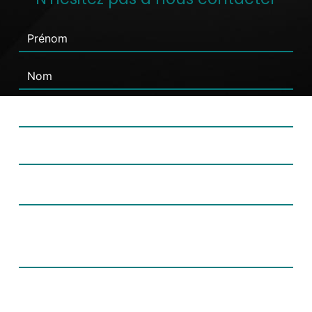
Combien font deux plus zéro