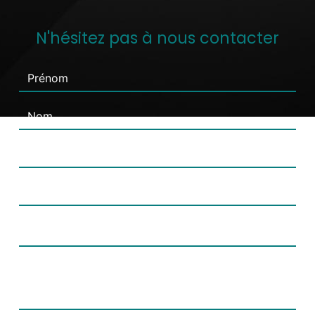
N'hésitez pas à nous contacter
Combien font huit plus quatre