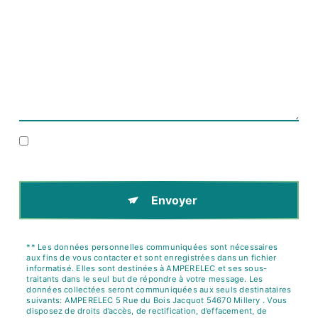
En cochant cette case, j'accepte les conditions
particulières ci-dessous **
Envoyer
** Les données personnelles communiquées sont nécessaires
aux fins de vous contacter et sont enregistrées dans un fichier
informatisé. Elles sont destinées à AMPERELEC et ses sous-
traitants dans le seul but de répondre à votre message. Les
données collectées seront communiquées aux seuls destinataires
suivants: AMPERELEC 5 Rue du Bois Jacquot 54670 Millery . Vous
disposez de droits d’accès, de rectification, d’effacement, de