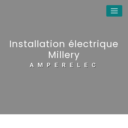
Panneau de gestion des cookies
Installation électrique
Millery
AMPERELEC