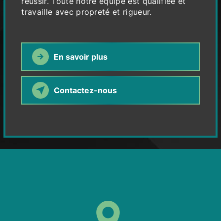
réussir. Toute notre équipe est qualifiée et
travaille avec propreté et rigueur.
En savoir plus
Contactez-nous