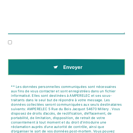
En cochant cette case, j'accepte les conditions
particulières ci-dessous **
Envoyer
** Les données personnelles communiquées sont nécessaires
aux fins de vous contacter et sont enregistrées dans un fichier
informatisé. Elles sont destinées à AMPERELEC et ses sous-
traitants dans le seul but de répondre à votre message. Les
données collectées seront communiquées aux seuls destinataires
suivants: AMPERELEC 5 Rue du Bois Jacquot 54670 Millery . Vous
disposez de droits d’accès, de rectification, d’effacement, de
portabilité, de limitation, d’opposition, de retrait de votre
consentement à tout moment et du droit d’introduire une
réclamation auprès d’une autorité de contrôle, ainsi que
d’organiser le sort de vos données post-mortem. Vous pouvez