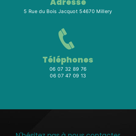
Adresse
5 Rue du Bois Jacquot 54670 Millery
Téléphones
06 07 32 89 76
06 07 47 09 13
N'hésitez pas à nous contacter