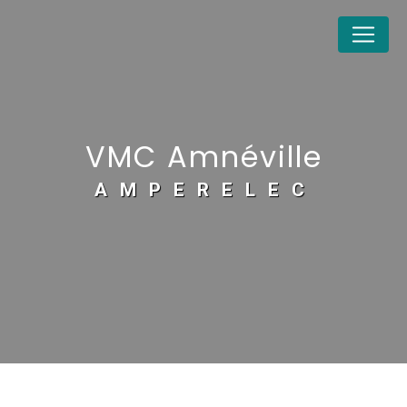
Panneau de gestion des cookies
VMC Amnéville
AMPERELEC