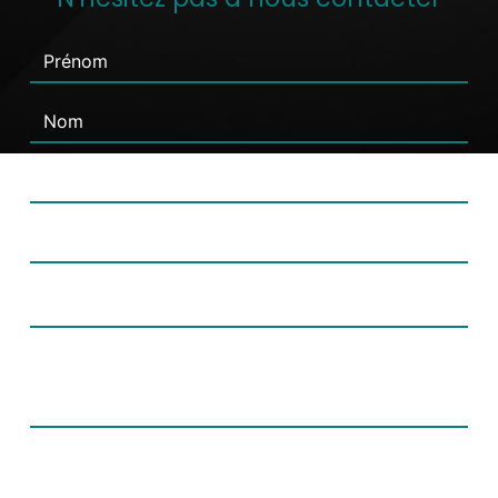
Combien font six plus quatre