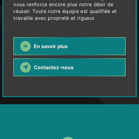
vous renforce encore plus notre désir de
réussir. Toute notre équipe est qualifiée et
travaille avec propreté et rigueur.
En savoir plus
Contactez-nous