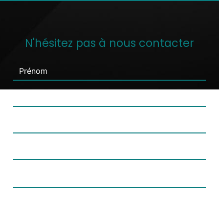
N'hésitez pas à nous contacter
Combien font sept plus deux