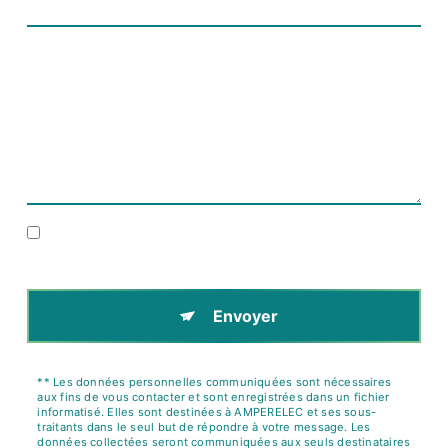
En cochant cette case, j'accepte les conditions
particulières ci-dessous **
Envoyer
** Les données personnelles communiquées sont nécessaires
aux fins de vous contacter et sont enregistrées dans un fichier
informatisé. Elles sont destinées à AMPERELEC et ses sous-
traitants dans le seul but de répondre à votre message. Les
données collectées seront communiquées aux seuls destinataires