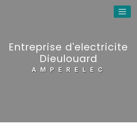
Panneau de gestion des cookies
Entreprise d'electricite
Dieulouard
AMPERELEC