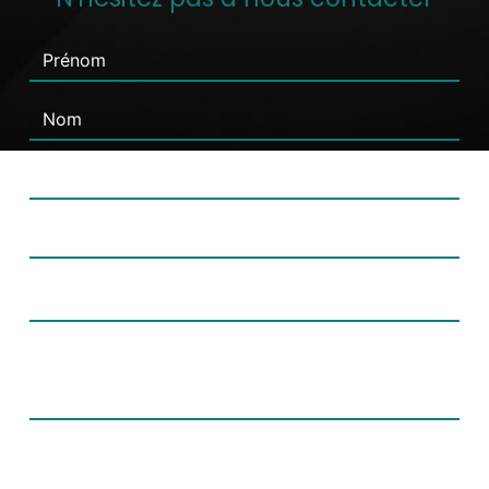
Combien font quatre plus deux