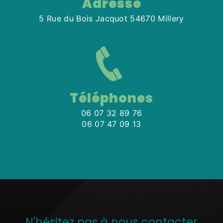
Adresse
5 Rue du Bois Jacquot 54670 Millery
Téléphones
06 07 32 89 76
06 07 47 09 13
N'hésitez pas à nous contacter