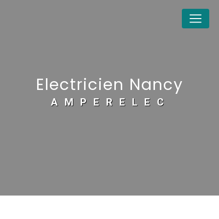
Panneau de gestion des cookies
Electricien Nancy
AMPERELEC