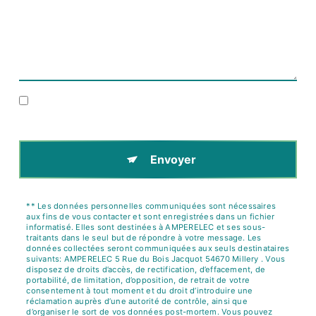
En cochant cette case, j'accepte les conditions
particulières ci-dessous **
Envoyer
** Les données personnelles communiquées sont nécessaires
aux fins de vous contacter et sont enregistrées dans un fichier
informatisé. Elles sont destinées à AMPERELEC et ses sous-
traitants dans le seul but de répondre à votre message. Les
données collectées seront communiquées aux seuls destinataires
suivants: AMPERELEC 5 Rue du Bois Jacquot 54670 Millery . Vous
disposez de droits d’accès, de rectification, d’effacement, de
portabilité, de limitation, d’opposition, de retrait de votre
consentement à tout moment et du droit d’introduire une
réclamation auprès d’une autorité de contrôle, ainsi que
d’organiser le sort de vos données post-mortem. Vous pouvez